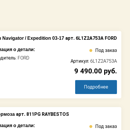
арт. 6L1Z2A753A FORD
Navigator / Expedition 03-17
ация о детали:
Под заказ
дитель:
FORD
Артикул:
6L1Z2A753A
9 490.00
руб.
Подробнее
арт. 811PG RAYBESTOS
ормоза
ация о детали:
Под заказ