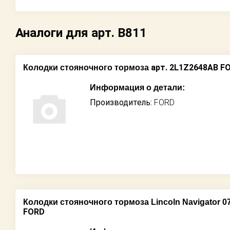
Аналоги для арт. B811
арт. 2L1Z2648AB F
Колодки стояночного тормоза
Информация о детали:
Производитель:
FORD
Колодки стояночного тормоза Lincoln Navigator 0
FORD