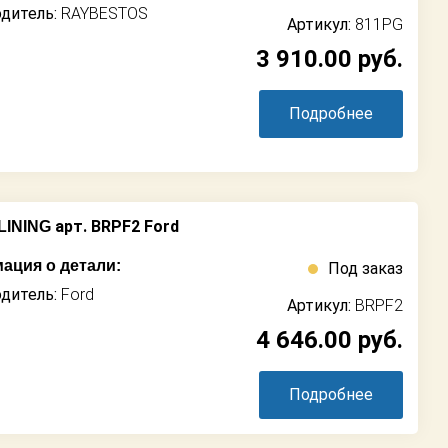
дитель:
RAYBESTOS
Артикул:
811PG
3 910.00
руб.
Подробнее
арт. BRPF2 Ford
LINING
ация о детали:
Под заказ
дитель:
Ford
Артикул:
BRPF2
4 646.00
руб.
Подробнее