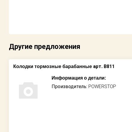
Возврат
Поставщикам
Партнерство и
сотрудничество
Другие предложения
Акции
арт. B811
Колодки тормозные барабанные
Новости
Информация о детали:
Как оформить
Производитель:
POWERSTOP
заказ
Контакты