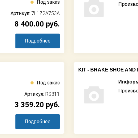
Под заказ
Произво
Артикул:
7L1Z2A753A
8 400.00
руб.
Подробнее
KIT - BRAKE SHOE AND 
Информ
Под заказ
Произво
Артикул:
RS811
3 359.20
руб.
Подробнее