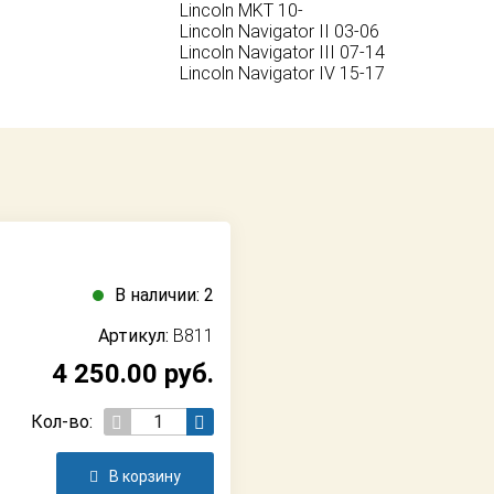
Lincoln MKT 10-
Lincoln Navigator II 03-06
Lincoln Navigator III 07-14
Lincoln Navigator IV 15-17
В наличии: 2
Артикул:
B811
4 250.00
руб.
Кол-во:
В корзину