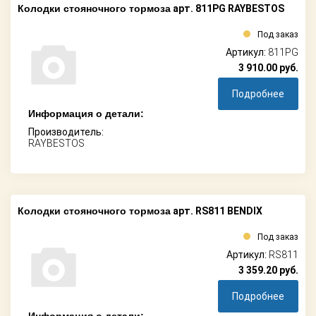
Колодки стояночного тормоза
арт. 811PG RAYBESTOS
Под заказ
Артикул:
811PG
3 910.00
руб.
Подробнее
Информация о детали:
Производитель:
RAYBESTOS
Колодки стояночного тормоза
арт. RS811 BENDIX
Под заказ
Артикул:
RS811
3 359.20
руб.
Подробнее