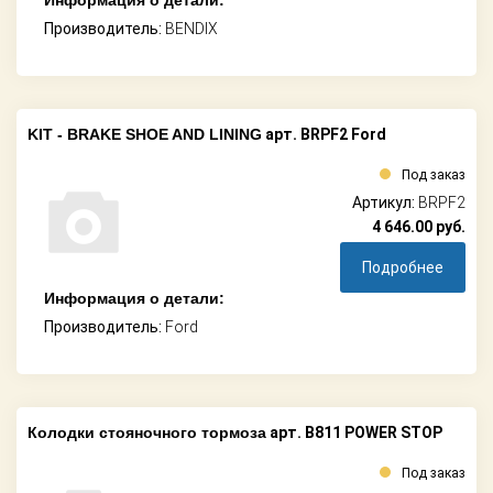
Информация о детали:
Производитель:
BENDIX
KIT - BRAKE SHOE AND LINING
арт. BRPF2 Ford
Под заказ
Артикул:
BRPF2
4 646.00
руб.
Подробнее
Информация о детали:
Производитель:
Ford
Колодки стояночного тормоза
арт. B811 POWER STOP
Под заказ