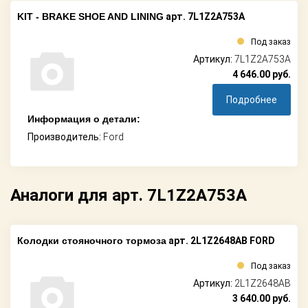
KIT - BRAKE SHOE AND LINING
арт. 7L1Z2A753A
Под заказ
Артикул:
7L1Z2A753A
4 646.00
руб.
Подробнее
Информация о детали:
Производитель:
Ford
Аналоги для арт. 7L1Z2A753A
Колодки стояночного тормоза
арт. 2L1Z2648AB FORD
Под заказ
Артикул:
2L1Z2648AB
3 640.00
руб.