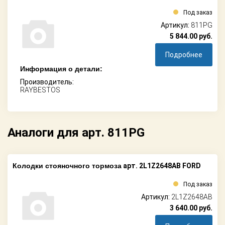
Под заказ
Артикул:
811PG
5 844.00
руб.
Подробнее
Информация о детали:
Производитель:
RAYBESTOS
Аналоги для арт. 811PG
Колодки стояночного тормоза
арт. 2L1Z2648AB FORD
Под заказ
Артикул:
2L1Z2648AB
3 640.00
руб.