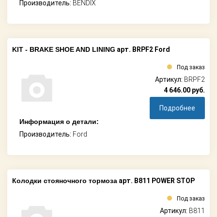
Производитель:
BENDIX
KIT - BRAKE SHOE AND LINING
арт. BRPF2 Ford
Под заказ
Артикул:
BRPF2
4 646.00
руб.
Подробнее
Информация о детали:
Производитель:
Ford
Колодки стояночного тормоза
арт. B811 POWER STOP
Под заказ
Артикул:
B811