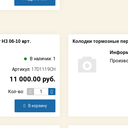
арт.
H3 06-10
Колодки тормозные пер
Информ
В наличии: 1
Произво
Артикул:
17D1119CH
11 000.00
руб.
Кол-во:
В корзину