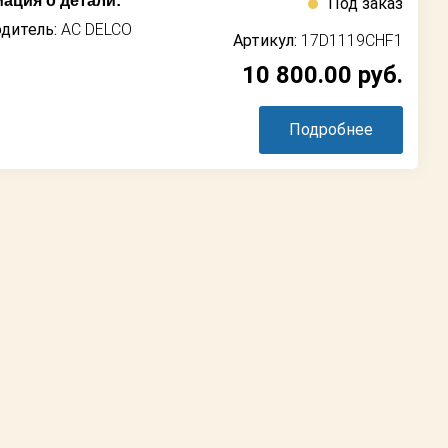
ация о детали:
Под заказ
дитель:
AC DELCO
Артикул:
17D1119CHF1
10 800.00
руб.
Подробнее