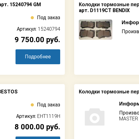
рт. 15240794 GM
Колодки тормозные пер
арт. D1119CT BENDIX
Под заказ
Информ
Артикул:
15240794
Произв
9 750.00
руб.
Подробнее
YBESTOS
Колодки тормозные пе
Информ
Под заказ
Произво
Артикул:
EHT1119H
MASTER
8 000.00
руб.