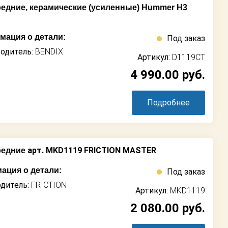
едние, керамические (усиленные) Hummer H3
ация о детали:
Под заказ
одитель:
BENDIX
Артикул:
D1119CT
4 990.00
руб.
Подробнее
арт. MKD1119 FRICTION MASTER
редние
ация о детали:
Под заказ
дитель:
FRICTION
Артикул:
MKD1119
2 080.00
руб.