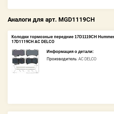
Аналоги для арт. MGD1119CH
Колодки тормозные передние 17D1119CH Hummer 
17D1119CH AC DELCO
Информация о детали:
Производитель:
AC DELCO