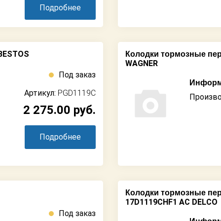
Подробнее
YBESTOS
Колодки тормозные пер
WAGNER
Под заказ
Информ
Артикул:
PGD1119C
Произво
2 275.00
руб.
Подробнее
Колодки тормозные пер
17D1119CHF1 AC DELCO
Под заказ