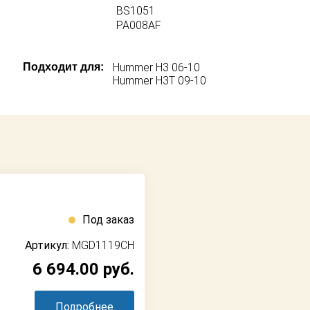
BS1051
PA008AF
Подходит для:
Hummer H3 06-10
Hummer H3T 09-10
Под заказ
Артикул:
MGD1119CH
6 694.00
руб.
Подробнее