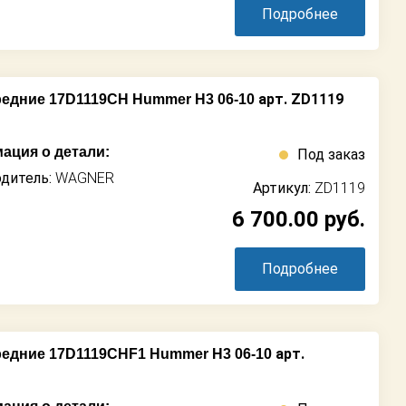
Подробнее
арт. ZD1119
едние 17D1119CH Hummer H3 06-10
ация о детали:
Под заказ
дитель:
WAGNER
Артикул:
ZD1119
6 700.00
руб.
Подробнее
арт.
едние 17D1119CHF1 Hummer H3 06-10