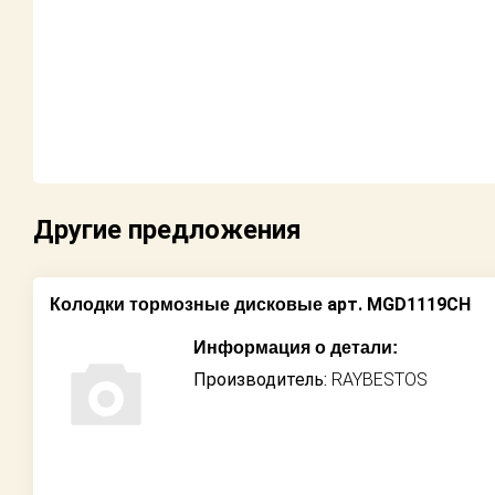
Возврат
Поставщикам
Партнерство и
сотрудничество
Акции
Другие предложения
Новости
арт. MGD1119CH
Колодки тормозные дисковые
Как оформить
заказ
Информация о детали:
Производитель:
RAYBESTOS
Контакты