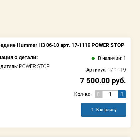
арт. 17-1119 POWER STOP
едние Hummer H3 06-10
ация о детали:
В наличии: 1
дитель:
POWER STOP
Артикул:
17-1119
7 500.00
руб.
Кол-во:
В корзину