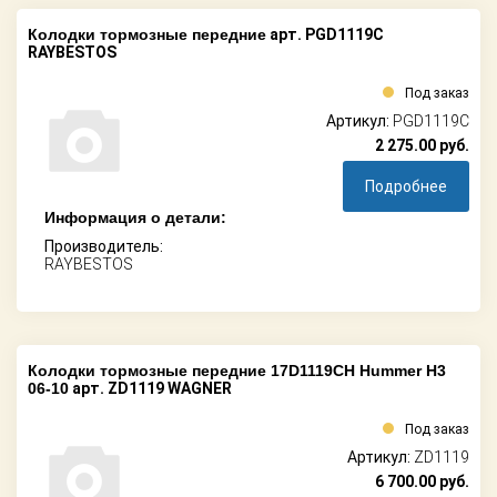
Колодки тормозные передние
арт. PGD1119C
RAYBESTOS
Под заказ
Артикул:
PGD1119C
2 275.00
руб.
Подробнее
Информация о детали:
Производитель:
RAYBESTOS
Колодки тормозные передние 17D1119CH Hummer H3
06-10
арт. ZD1119 WAGNER
Под заказ
Артикул:
ZD1119
6 700.00
руб.