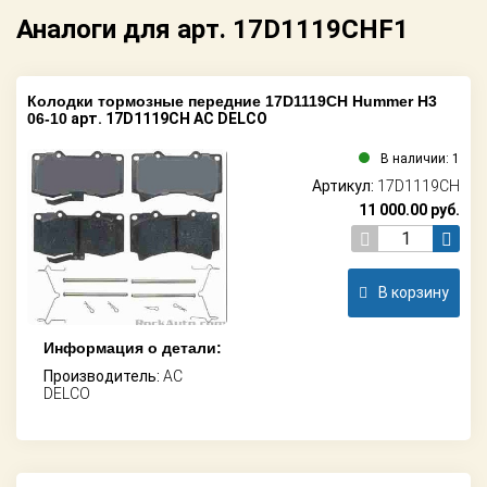
Аналоги для арт. 17D1119CHF1
Колодки тормозные передние 17D1119CH Hummer H3
06-10
арт. 17D1119CH AC DELCO
В наличии: 1
Артикул:
17D1119CH
11 000.00
руб.
В корзину
Информация о детали:
Производитель:
AC
DELCO