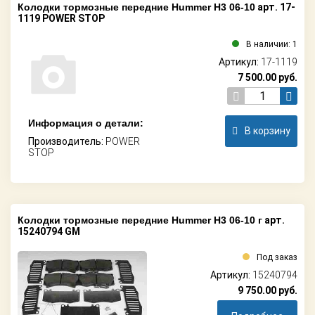
Колодки тормозные передние Hummer H3 06-10
арт. 17-
1119 POWER STOP
В наличии: 1
Артикул:
17-1119
7 500.00
руб.
Информация о детали:
В корзину
Производитель:
POWER
STOP
Колодки тормозные передние Hummer H3 06-10 г
арт.
15240794 GM
Под заказ
Артикул:
15240794
9 750.00
руб.