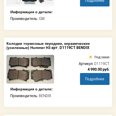
Подробнее
Информация о детали:
Производитель:
GM
Колодки тормозные передние, керамические
(усиленные) Hummer H3
арт. D1119CT BENDIX
Под заказ
Артикул:
D1119CT
4 990.00
руб.
Подробнее
Информация о детали:
Производитель:
BENDIX