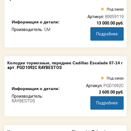
Под заказ
Артикул:
89059119
Информация о детали:
13 000.00
руб.
Производитель:
GM
Подробнее
Колодки тормозные, передние Cadillac Escalade 07-14 г
арт. PGD1092C RAYBESTOS
Под заказ
Артикул:
PGD1092C
Информация о детали:
2 600.00
руб.
Производитель:
RAYBESTOS
Подробнее