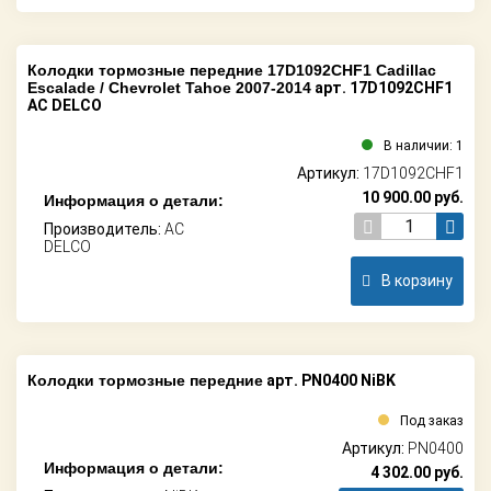
Колодки тормозные передние 17D1092CHF1 Cadillac
Escalade / Chevrolet Tahoe 2007-2014
арт. 17D1092CHF1
AC DELCO
В наличии: 1
Артикул:
17D1092CHF1
10 900.00
руб.
Информация о детали:
Производитель:
AC
DELCO
В корзину
Колодки тормозные передние
арт. PN0400 NiBK
Под заказ
Артикул:
PN0400
Информация о детали:
4 302.00
руб.