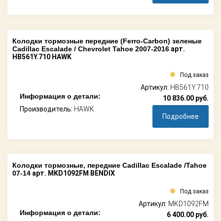
Колодки тормозные передние (Ferro-Carbon) зеленые
Cadillac Escalade / Chevrolet Tahoe 2007-2016
арт.
HB561Y.710 HAWK
Под заказ
Артикул:
HB561Y.710
Информация о детали:
10 836.00
руб.
Производитель:
HAWK
Подробнее
Колодки тормозные, передние Cadillac Escalade /Tahoe
07-14
арт. MKD1092FM BENDIX
Под заказ
Артикул:
MKD1092FM
Информация о детали:
6 400.00
руб.