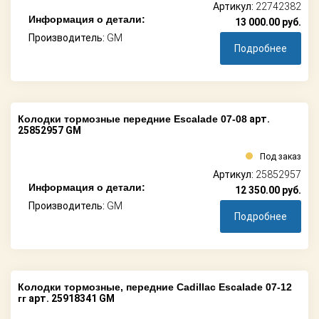
Артикул:
22742382
Информация о детали:
13 000.00
руб.
Производитель:
GM
Подробнее
Колодки тормозные передние Escalade 07-08
арт.
25852957 GM
Под заказ
Артикул:
25852957
Информация о детали:
12 350.00
руб.
Производитель:
GM
Подробнее
Колодки тормозные, передние Cadillac Escalade 07-12
гг
арт. 25918341 GM