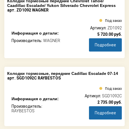
Колодки тормозные передние Chevrolet Tahoe/
Caadillac Escalade/ Yukon Silverado Chevrolet Express
арт. ZD1092 WAGNER
Под заказ
Артикул:
ZD1092
Информация о детали:
5 720.00
руб.
Производитель:
WAGNER
Подробнее
Колодки тормозные, передние Cadillac Escalade 07-14
арт. SGD1092C RAYBESTOS
Под заказ
Артикул:
SGD1092C
Информация о детали:
2 735.00
руб.
Производитель:
RAYBESTOS
Подробнее