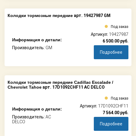
Колодки тормозные передние
арт. 19427987 GM
Под заказ
Артикул:
19427987
Информация о детали:
6 500.00
руб.
Производитель:
GM
Подробнее
Колодки тормозные передние Cadillac Escalade /
Chevrolet Tahoe
арт. 17D1092CHF11 AC DELCO
Под заказ
Артикул:
17D1092CHF11
Информация о детали:
7 564.00
руб.
Производитель:
AC
DELCO
Подробнее