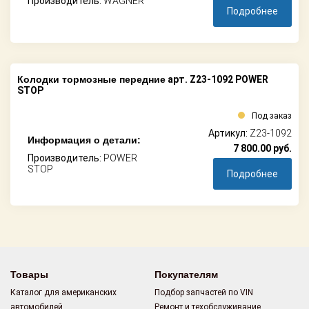
Производитель:
WAGNER
Подробнее
Колодки тормозные передние
арт. Z23-1092 POWER
STOP
Под заказ
Артикул:
Z23-1092
Информация о детали:
7 800.00
руб.
Производитель:
POWER
STOP
Подробнее
Товары
Покупателям
Каталог для американских
Подбор запчастей по VIN
автомобилей
Ремонт и техобслуживание