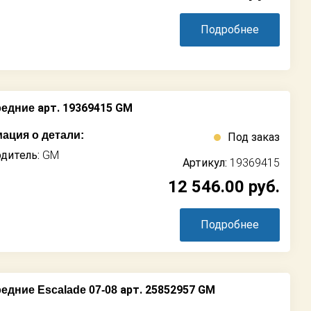
Подробнее
арт. 19369415 GM
редние
ация о детали:
Под заказ
дитель:
GM
Артикул:
19369415
12 546.00
руб.
Подробнее
арт. 25852957 GM
едние Escalade 07-08