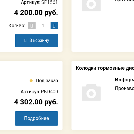
Артикул:
SP1561
4 200.00
руб.
Кол-во:
В корзину
Колодки тормозные ди
Информ
Под заказ
Произво
Артикул:
PN0400
4 302.00
руб.
Подробнее