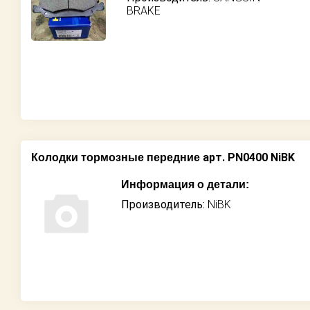
BRAKE
арт. PN0400 NiBK
Колодки тормозные передние
Информация о детали:
Производитель:
NiBK