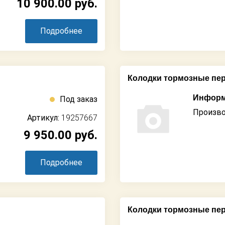
10 900.00
руб.
Подробнее
Колодки тормозные пе
Информ
Под заказ
Произво
Артикул:
19257667
9 950.00
руб.
Подробнее
Колодки тормозные пер