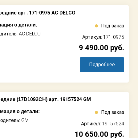
арт. 171-0975 AC DELCO
редние
ация о детали:
Под заказ
дитель:
AC DELCO
Артикул:
171-0975
9 490.00
руб.
Подробнее
арт. 19157524 GM
едние (17D1092CH)
ация о детали:
Под заказ
одитель:
GM
Артикул:
19157524
10 650.00
руб.