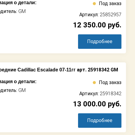
ация о детали:
Под заказ
дитель:
GM
Артикул:
25852957
12 350.00
руб.
Подробнее
арт. 25918342 GM
дние Cadillac Escalade 07-11гг
ация о детали:
Под заказ
дитель:
GM
Артикул:
25918342
13 000.00
руб.
Подробнее