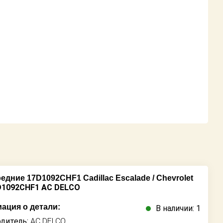
дние 17D1092CHF1 Cadillac Escalade / Chevrolet
D1092CHF1 AC DELCO
ация о детали:
В наличии: 1
дитель:
AC DELCO