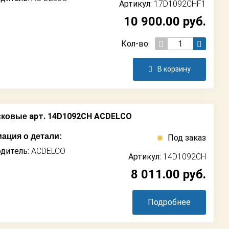
Артикул:
17D1092CHF1
10 900.00
руб.
Кол-во:
В корзину
арт. 14D1092CH ACDELCO
сковые
ация о детали:
Под заказ
дитель:
ACDELCO
Артикул:
14D1092CH
8 011.00
руб.
Подробнее