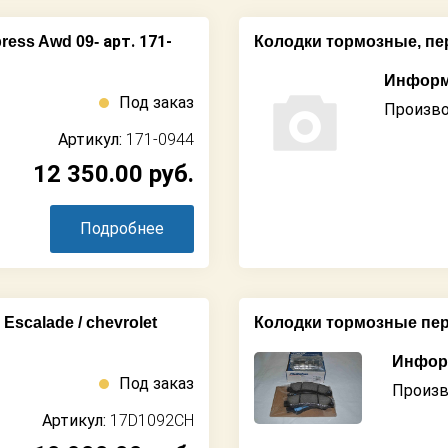
арт. 171-
ress Awd 09-
Колодки тормозные, пе
Информ
Под заказ
Произво
Артикул:
171-0944
12 350.00
руб.
Подробнее
scalade / chevrolet
Колодки тормозные пер
Информ
Под заказ
Произв
Артикул:
17D1092CH