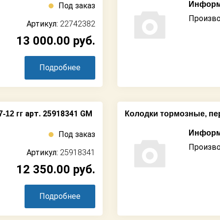
Информ
Под заказ
Произво
Артикул:
22742382
13 000.00
руб.
Подробнее
арт. 25918341 GM
-12 гг
Колодки тормозные, пере
Информ
Под заказ
Произво
Артикул:
25918341
12 350.00
руб.
Подробнее