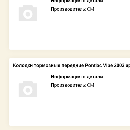
Информация о детали:
Производитель:
GM
ар
Колодки тормозные передние Pontiac Vibe 2003
Информация о детали:
Производитель:
GM