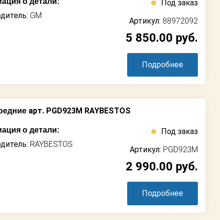
ация о детали:
Под заказ
дитель:
GM
Артикул:
88972092
5 850.00
руб.
Подробнее
арт. PGD923M RAYBESTOS
редние
ация о детали:
Под заказ
дитель:
RAYBESTOS
Артикул:
PGD923M
2 990.00
руб.
Подробнее