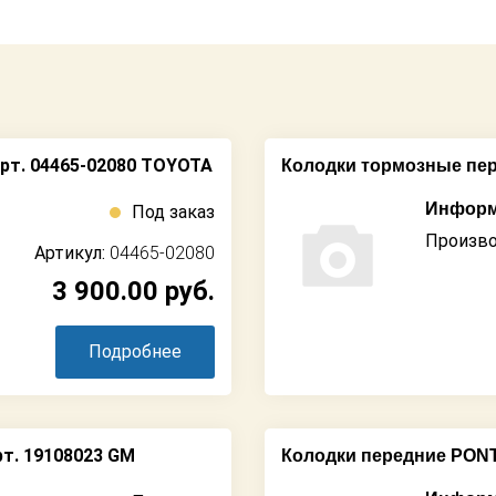
рт. 04465-02080 TOYOTA
Колодки тормозные пере
Информ
Под заказ
Произво
Артикул:
04465-02080
3 900.00
руб.
Подробнее
т. 19108023 GM
Колодки передние PONT