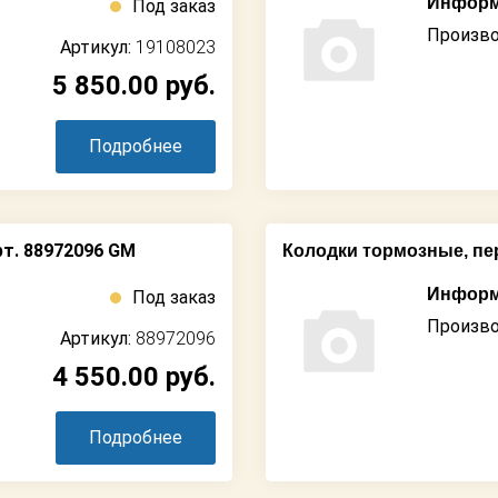
Информ
Под заказ
Произво
Артикул:
19108023
5 850.00
руб.
Подробнее
т. 88972096 GM
Колодки тормозные, пе
Информ
Под заказ
Произво
Артикул:
88972096
4 550.00
руб.
Подробнее