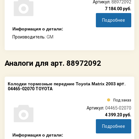
Артикул:
88972092
7 184.00
руб.
Подробнее
Информация о детали:
Производитель:
GM
Аналоги для арт. 88972092
Колодки тормозные передние Toyota Matrix 2003
арт.
04465-02070 TOYOTA
Под заказ
Артикул:
04465-02070
4 399.20
руб.
Подробнее
Информация о детали: