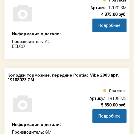
Под заказ
Артикул:
17D923M
4 875.00
руб.
Подробнее
Информация о детали:
Производитель:
AC
DELCO
Колодки тормозние. передние Pontiac Vibe 2003
арт.
19108023 GM
Под заказ
Артикул:
19108023
5 850.00
руб.
Подробнее
Информация о детали:
Производитель:
GM