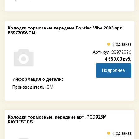
Колодки тормозные передние Pontiac Vibe 2003
арт.
88972096 GM
Под заказ
Артикул:
88972096
4 550.00
руб.
Подробнее
Информация о детали:
Производитель:
GM
Колодки тормозные, передние
арт. PGD923M
RAYBESTOS
Под заказ