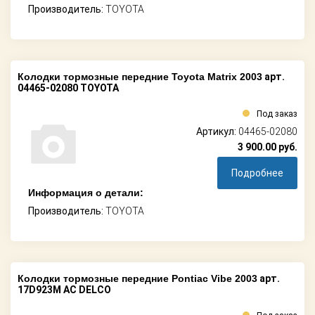
Производитель:
TOYOTA
Колодки тормозные передние Toyota Matrix 2003
арт.
04465-02080 TOYOTA
Под заказ
Артикул:
04465-02080
3 900.00
руб.
Подробнее
Информация о детали:
Производитель:
TOYOTA
Колодки тормозные передние Pontiac Vibe 2003
арт.
17D923M AC DELCO