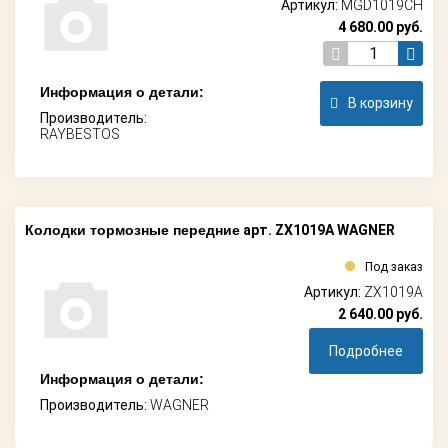
Артикул:
MGD1019CH
4 680.00
руб.
Информация о детали:
В корзину
Производитель:
RAYBESTOS
Колодки тормозные передние
арт. ZX1019A WAGNER
Под заказ
Артикул:
ZX1019A
2 640.00
руб.
Подробнее
Информация о детали:
Производитель:
WAGNER