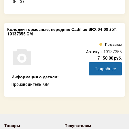
DELCO
Колодки тормозные, передние Cadillac SRX 04-09
арт.
19137355 GM
Под заказ
Артикул:
19137355
7 150.00
руб.
Подробнее
Информация о детали:
Производитель:
GM
Товары
Покупателям