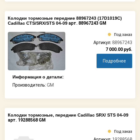
Колодки тормозные передние 88967243 (17D1019C)
Cadillac CTS/SRX/STS 04-09
арт. 88967243 GM
Под заказ
Артикул:
88967243
7 000.00
руб.
Подробнее
Информация о детали:
Производитель:
GM
Колодки тормозные, передние Cadillac SRX/ STS 04-09
арт. 19288568 GM
Под заказ
Артикул:
19288568