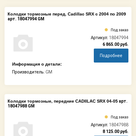
Колодки тормозные перед. Cadillac SRX c 2004 по 2009
арт. 18047994 GM
Под заказ
Артикул:
18047994
6 865.00
руб.
Подробнее
Информация о детали:
Производитель:
GM
Колодки тормозные, передние CADIILAC SRX 04-05
арт.
18047988 GM
Под заказ
Артикул:
18047988
8 125.00
руб.