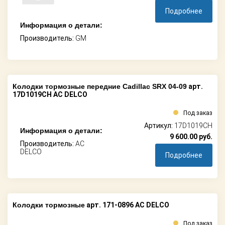
Подробнее
Информация о детали:
Производитель:
GM
Колодки тормозные передние Cadillac SRX 04-09
арт.
17D1019CH AC DELCO
Под заказ
Артикул:
17D1019CH
Информация о детали:
9 600.00
руб.
Производитель:
AC
DELCO
Подробнее
Колодки тормозные
арт. 171-0896 AC DELCO
Под заказ