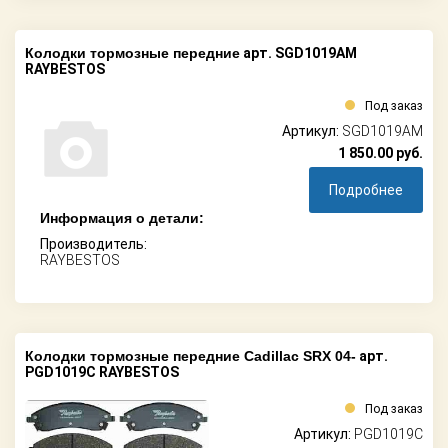
Колодки тормозные передние
арт. SGD1019AM
RAYBESTOS
Под заказ
Артикул:
SGD1019AM
1 850.00
руб.
Подробнее
Информация о детали:
Производитель:
RAYBESTOS
Колодки тормозные передние Cadillac SRX 04-
арт.
PGD1019C RAYBESTOS
Под заказ
Артикул:
PGD1019C