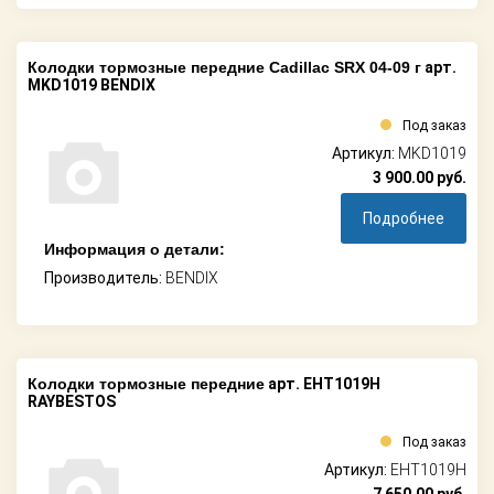
Колодки тормозные передние Cadillac SRX 04-09 г
арт.
MKD1019 BENDIX
Под заказ
Артикул:
MKD1019
3 900.00
руб.
Подробнее
Информация о детали:
Производитель:
BENDIX
Колодки тормозные передние
арт. EHT1019H
RAYBESTOS
Под заказ
Артикул:
EHT1019H