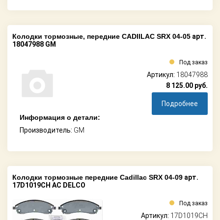
Колодки тормозные, передние CADIILAC SRX 04-05
арт.
18047988 GM
Под заказ
Артикул:
18047988
8 125.00
руб.
Подробнее
Информация о детали:
Производитель:
GM
Колодки тормозные передние Cadillac SRX 04-09
арт.
17D1019CH AC DELCO
Под заказ
Артикул:
17D1019CH