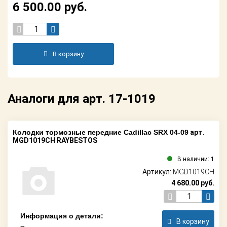
6 500.00
руб.
В корзину
Аналоги для арт. 17-1019
Колодки тормозные передние Cadillac SRX 04-09
арт.
MGD1019CH RAYBESTOS
В наличии: 1
Артикул:
MGD1019CH
4 680.00
руб.
Информация о детали:
В корзину