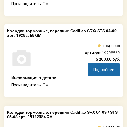
Производитель:
GM
Колодки тормозные, передние Cadillac SRX/ STS 04-09
арт. 19288568 GM
Под заказ
Артикул:
19288568
5 200.00
руб.
Подробнее
Информация о детали:
Производитель:
GM
Колодки тормозные, передние Cadillac SRX 04-09 / STS
05-08
арт. 19122384 GM