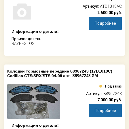
Артикул:
ATD1019AC
2 600.00
руб.
Подробнее
Информация о детали:
Производитель:
RAYBESTOS
Колодки тормозные передние 88967243 (17D1019C)
Cadillac CTS/SRX/STS 04-09
арт. 88967243 GM
Под заказ
Артикул:
88967243
7 000.00
руб.
Подробнее
Информация о детали: