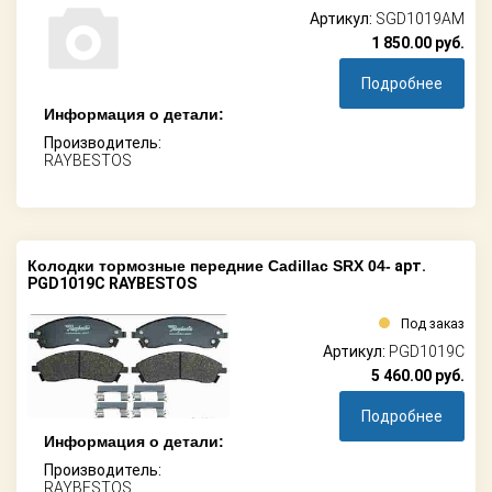
Артикул:
SGD1019AM
1 850.00
руб.
Подробнее
Информация о детали:
Производитель:
RAYBESTOS
Колодки тормозные передние Cadillac SRX 04-
арт.
PGD1019C RAYBESTOS
Под заказ
Артикул:
PGD1019C
5 460.00
руб.
Подробнее
Информация о детали:
Производитель:
RAYBESTOS