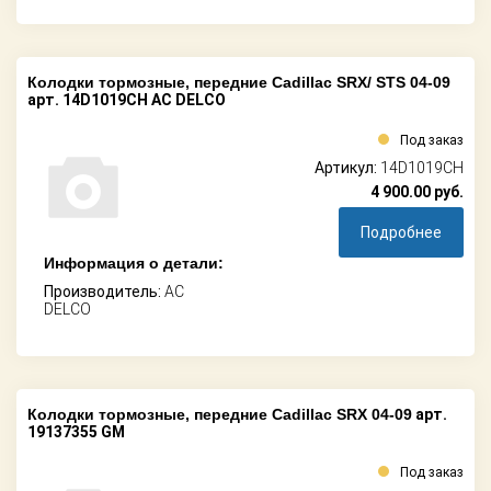
Колодки тормозные, передние Cadillac SRX/ STS 04-09
арт. 14D1019CH AC DELCO
Под заказ
Артикул:
14D1019CH
4 900.00
руб.
Подробнее
Информация о детали:
Производитель:
AC
DELCO
Колодки тормозные, передние Cadillac SRX 04-09
арт.
19137355 GM
Под заказ