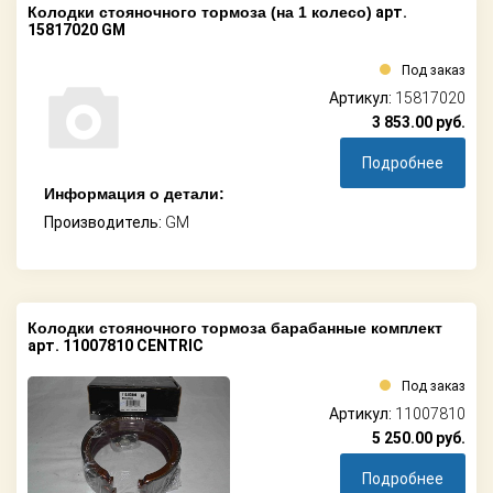
Колодки стояночного тормоза (на 1 колесо)
арт.
15817020 GM
Под заказ
Артикул:
15817020
3 853.00
руб.
Подробнее
Информация о детали:
Производитель:
GM
Колодки стояночного тормоза барабанные комплект
арт. 11007810 CENTRIC
Под заказ
Артикул:
11007810
5 250.00
руб.
Подробнее