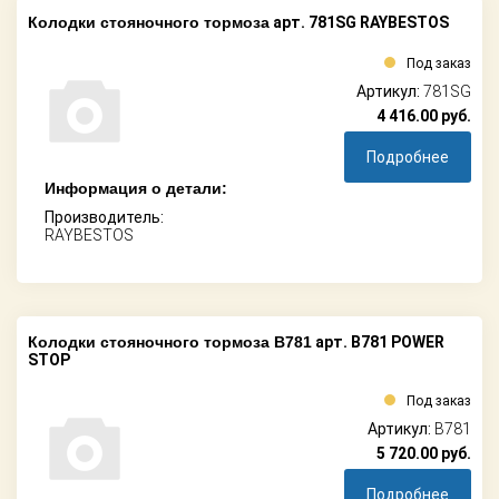
Колодки стояночного тормоза
арт. 781SG RAYBESTOS
Под заказ
Артикул:
781SG
4 416.00
руб.
Подробнее
Информация о детали:
Производитель:
RAYBESTOS
Колодки стояночного тормоза B781
арт. B781 POWER
STOP
Под заказ
Артикул:
B781
5 720.00
руб.
Подробнее