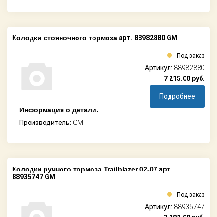
Колодки стояночного тормоза
арт. 88982880 GM
Под заказ
Артикул:
88982880
7 215.00
руб.
Подробнее
Информация о детали:
Производитель:
GM
Колодки ручного тормоза Trailblazer 02-07
арт.
88935747 GM
Под заказ
Артикул:
88935747