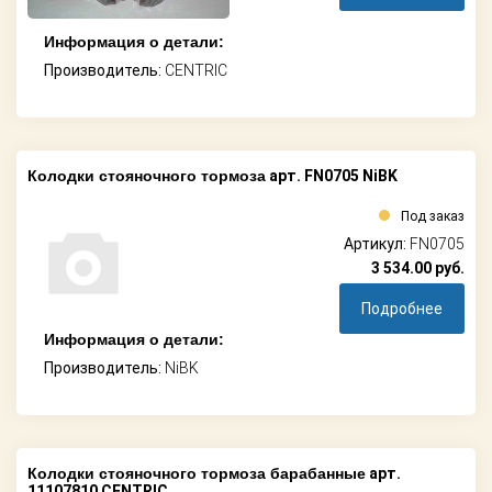
Информация о детали:
Производитель:
CENTRIC
Колодки стояночного тормоза
арт. FN0705 NiBK
Под заказ
Артикул:
FN0705
3 534.00
руб.
Подробнее
Информация о детали:
Производитель:
NiBK
Колодки стояночного тормоза барабанные
арт.
11107810 CENTRIC