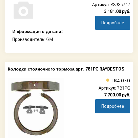
Артикул:
88935747
3 181.00
руб.
Подробнее
Информация о детали:
Производитель:
GM
Колодки стояночного тормоза
арт. 781PG RAYBESTOS
Под заказ
Артикул:
781PG
7 700.00
руб.
Подробнее