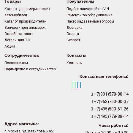
Товары
Покупателям
Каталог для американских
Подбор запчастей по VIN
автомобилей
Ремонт и техобслуживание
Каталог производителей
Часто задаваемые вопросы
Запчасти для иномарок
Доставка
Онлайн каталоги
Оплата
Детали для ТО
Возврат
Акции
Сотрудничество
Контакты
Поставщикам
Контакты
Партнерство и сотрудничество
Контактные телефоны:
+7(901)578-88-14
+7(963)750-00-37
+7(495)580-61-26
+7(495)778-88-14
Адрес магазина:
Часы работы:
г. Москва, ул. Вавилова 53к2
Пн-пт с 10:00 до 19:00