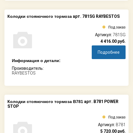
Колодки стояночного тормоза
арт. 781SG RAYBESTOS
Под заказ
Артикул:
781SG
4 416.00
руб.
Подробнее
Информация о детали:
Производитель:
RAYBESTOS
Колодки стояночного тормоза B781
арт. B781 POWER
STOP
Под заказ
Артикул:
B781
5 720.00
руб.