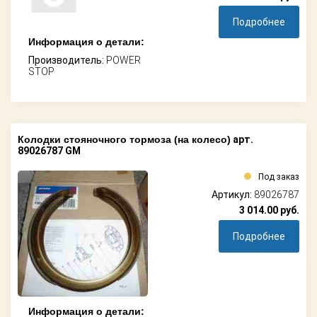
Подробнее
Информация о детали:
Производитель:
POWER
STOP
Колодки стояночного тормоза (на колесо)
арт.
89026787 GM
Под заказ
Артикул:
89026787
3 014.00
руб.
Подробнее
Информация о детали: