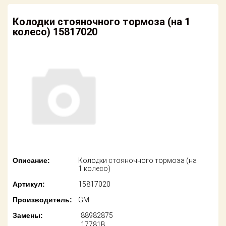
американских
автомобилей
Оплата
Колодки стояночного тормоза (на 1
колесо) 15817020
Онлайн каталоги
Возврат
- любые
запчасти
Поставщикам
Подбор по
Партнерство и
запросу
сотрудничество
Акции
Детали для ТО
Новости
Ремонт и
техобслуживание
Как оформить
заказ
Доставка
Описание:
Колодки стояночного тормоза (на
1 колесо)
Контакты
Оплата
Артикул:
15817020
Производитель:
GM
Возврат
Замены:
88982875
17781B