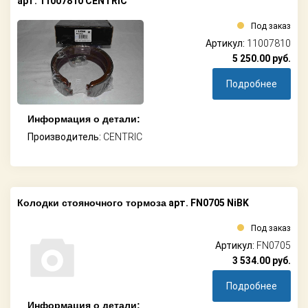
арт. 11007810 CENTRIC
Под заказ
Артикул:
11007810
5 250.00
руб.
Подробнее
Информация о детали:
Производитель:
CENTRIC
Колодки стояночного тормоза
арт. FN0705 NiBK
Под заказ
Артикул:
FN0705
3 534.00
руб.
Подробнее
Информация о детали: