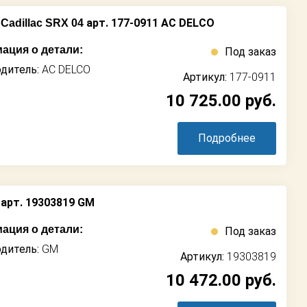
арт. 177-0911 AC DELCO
Cadillac SRX 04
ация о детали:
Под заказ
дитель:
AC DELCO
Артикул:
177-0911
10 725.00
руб.
Подробнее
арт. 19303819 GM
ация о детали:
Под заказ
дитель:
GM
Артикул:
19303819
10 472.00
руб.