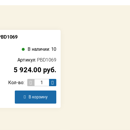
PBD1069
В наличии: 10
Артикул:
PBD1069
5 924.00
руб.
Кол-во:
В корзину