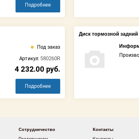
Подробнее
Диск тормозной задний 
Информ
Под заказ
Произво
Артикул:
580260R
4 232.00
руб.
Подробнее
Сотрудничество
Контакты