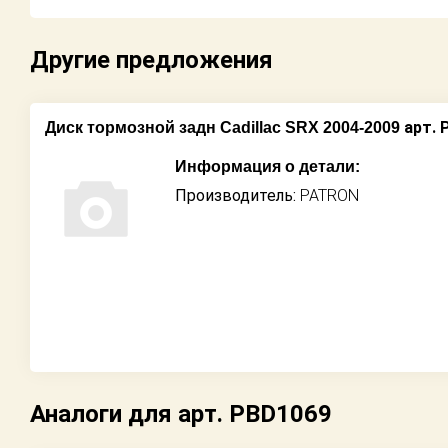
Возврат
Другие предложения
Поставщикам
Партнерство и
арт. 
Диск тормозной задн Cadillac SRX 2004-2009
сотрудничество
Информация о детали:
Акции
Производитель:
PATRON
Новости
Как оформить
заказ
Контакты
Аналоги для арт. PBD1069