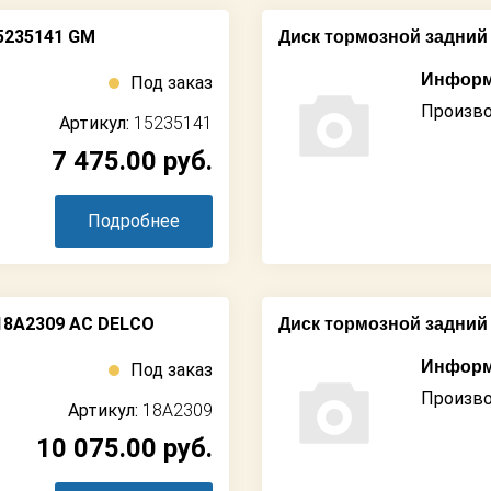
5235141 GM
Диск тормозной задний 
Информ
Под заказ
Произво
Артикул:
15235141
7 475.00
руб.
Подробнее
18A2309 AC DELCO
Диск тормозной задний
Информ
Под заказ
Произво
Артикул:
18A2309
10 075.00
руб.