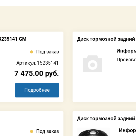
5235141 GM
Диск тормозной задний C
Информ
Под заказ
Произво
Артикул:
15235141
7 475.00
руб.
Подробнее
Диск тормозной задний
Информ
Под заказ