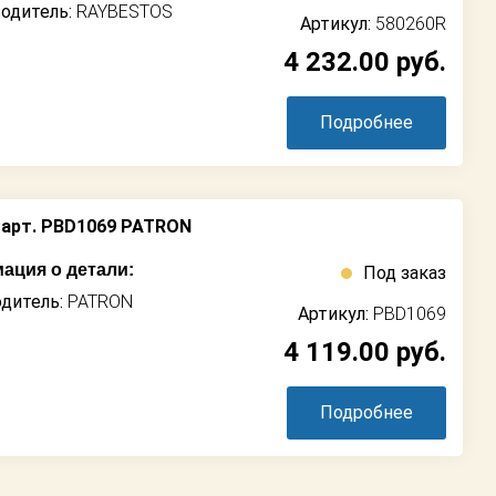
одитель:
RAYBESTOS
Артикул:
580260R
4 232.00
руб.
Подробнее
арт. PBD1069 PATRON
ация о детали:
Под заказ
дитель:
PATRON
Артикул:
PBD1069
4 119.00
руб.
Подробнее