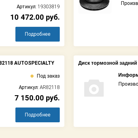
Произв
Артикул:
19303819
10 472.00
руб.
Подробнее
R82118 AUTOSPECIALTY
Диск тормозной задний
Информ
Под заказ
Произво
Артикул:
AR82118
7 150.00
руб.
Подробнее