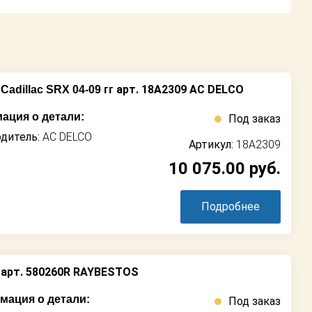
арт. 18A2309 AC DELCO
adillac SRX 04-09 гг
ация о детали:
Под заказ
дитель:
AC DELCO
Артикул:
18A2309
10 075.00
руб.
Подробнее
арт. 580260R RAYBESTOS
ация о детали:
Под заказ