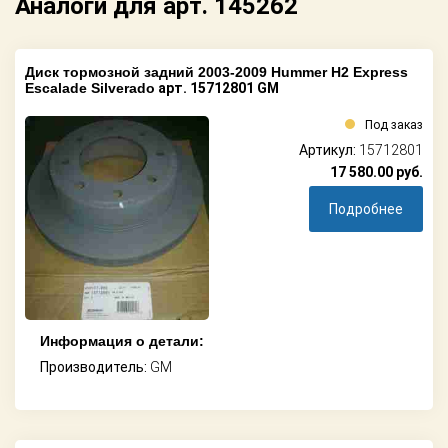
Аналоги для арт. 145262
Диск тормозной задний 2003-2009 Hummer H2 Express
Escalade Silverado
арт. 15712801 GM
Под заказ
Артикул:
15712801
17 580.00
руб.
Подробнее
Информация о детали:
Производитель:
GM