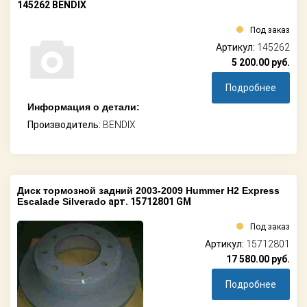
145262 BENDIX
Под заказ
Артикул:
145262
5 200.00
руб.
Подробнее
Информация о детали:
Производитель:
BENDIX
Диск тормозной задний 2003-2009 Hummer H2 Express
Escalade Silverado
арт. 15712801 GM
Под заказ
Артикул:
15712801
17 580.00
руб.
Подробнее