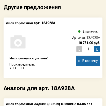
Другие предложения
Диск тормозной
арт. 18A928A
В наличии: 1
Артикул:
18A928A
10 781.00
руб.
Информация о детали:
В корзину
Производитель:
ACDELCO
Аналоги для арт. 18A928A
Диск тормозной Задний (8 Stud) K2500/H2 03-05
арт.