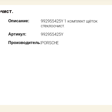
чист.
Описание:
992955425Y 1 комплект щёток
стеклоочист.
Артикул:
992955425Y
Производитель:
PORSCHE