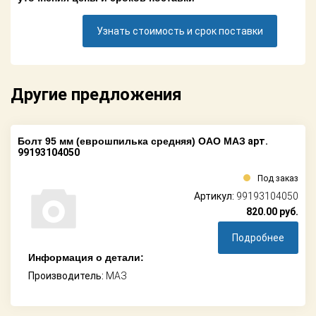
Поставщикам
Узнать стоимость и срок поставки
Партнерство и
сотрудничество
Акции
Другие предложения
Новости
Болт 95 мм (еврошпилька средняя) ОАО МАЗ
арт.
Как оформить
99193104050
заказ
Под заказ
Контакты
Артикул:
99193104050
820.00
руб.
Подробнее
Информация о детали:
Производитель:
МАЗ