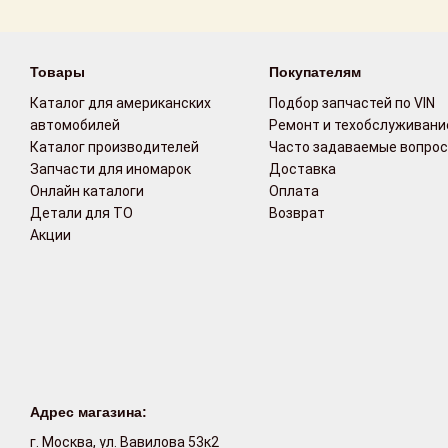
Возврат
Товары
Покупателям
Поставщикам
Каталог для американских
Подбор запчастей по VIN
Партнерство и
автомобилей
Ремонт и техобслуживани
сотрудничество
Каталог производителей
Часто задаваемые вопро
Запчасти для иномарок
Доставка
Акции
Онлайн каталоги
Оплата
Детали для ТО
Возврат
Акции
Новости
Как оформить
заказ
Контакты
Адрес магазина:
г. Москва, ул. Вавилова 53к2