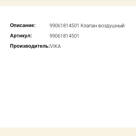
Описание:
99061814501 Клапан воздушный
Артикул:
99061814501
Производитель:
VIKA