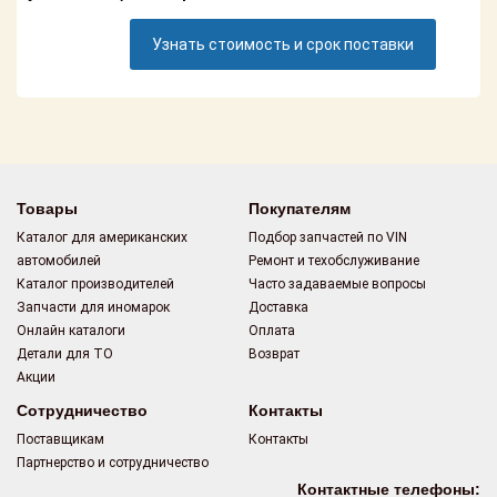
Поставщикам
Узнать стоимость и срок поставки
Партнерство и
сотрудничество
Акции
Новости
Товары
Покупателям
Как оформить
Каталог для американских
Подбор запчастей по VIN
заказ
автомобилей
Ремонт и техобслуживание
Каталог производителей
Часто задаваемые вопросы
Контакты
Запчасти для иномарок
Доставка
Онлайн каталоги
Оплата
Детали для ТО
Возврат
Акции
Сотрудничество
Контакты
Поставщикам
Контакты
Партнерство и сотрудничество
Контактные телефоны: