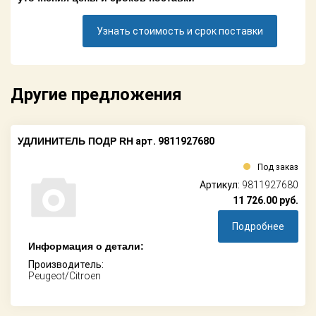
Поставщикам
Узнать стоимость и срок поставки
Партнерство и
сотрудничество
Акции
Другие предложения
Новости
УДЛИНИТЕЛЬ ПОДР RH
арт. 9811927680
Как оформить
заказ
Под заказ
Артикул:
9811927680
Контакты
11 726.00
руб.
Подробнее
Информация о детали:
Производитель:
Peugeot/Citroen