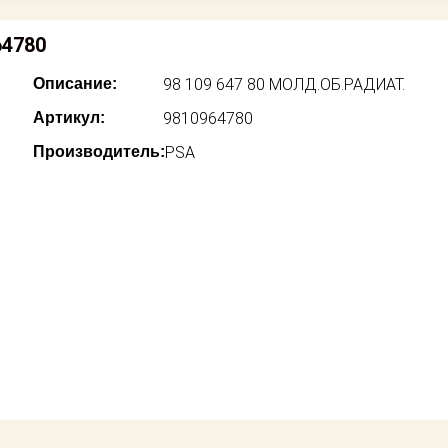
64780
Описание:
98 109 647 80 МОЛД.ОБ.РАДИАТ.
Артикул:
9810964780
Производитель:
PSA