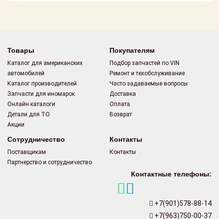
Поставщикам
Партнерство и
сотрудничество
Товары
Покупателям
Акции
Каталог для американских
Подбор запчастей по VIN
автомобилей
Ремонт и техобслуживание
Новости
Каталог производителей
Часто задаваемые вопросы
Запчасти для иномарок
Доставка
Как оформить
Онлайн каталоги
Оплата
заказ
Детали для ТО
Возврат
Акции
Контакты
Сотрудничество
Контакты
Поставщикам
Контакты
Партнерство и сотрудничество
Контактные телефоны:
+7(901)578-88-14
+7(963)750-00-37