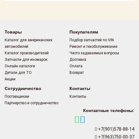
Поставщикам
Партнерство и
сотрудничество
Товары
Покупателям
Акции
Каталог для американских
Подбор запчастей по VIN
автомобилей
Ремонт и техобслуживание
Новости
Каталог производителей
Часто задаваемые вопросы
Запчасти для иномарок
Доставка
Как оформить
Онлайн каталоги
Оплата
заказ
Детали для ТО
Возврат
Акции
Контакты
Сотрудничество
Контакты
Поставщикам
Контакты
Партнерство и сотрудничество
Контактные телефоны:
+7(901)578-88-14
+7(963)750-00-37