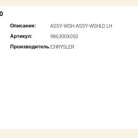
0
Описание:
ASSY-WSH-ASSY-WSHLD LH
Артикул:
986300X050
Производитель:
CHRYSLER