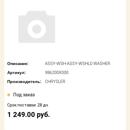
американских
автомобилей
Оплата
Онлайн каталоги
Возврат
- любые
запчасти
Поставщикам
Подбор по
Партнерство и
запросу
сотрудничество
Акции
Детали для ТО
Описание:
ASSY-WSH-ASSY-WSHLD WASHER
Новости
Артикул:
986200X000
Ремонт и
техобслуживание
Производитель:
CHRYSLER
Как оформить
заказ
Доставка
Под заказ
Контакты
Срок поставки: 28 дн.
Оплата
1 249.00
руб.
Возврат