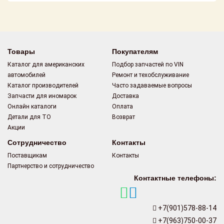
Поставщикам
Партнерство и
сотрудничество
Товары
Покупателям
Акции
Каталог для американских
Подбор запчастей по VIN
автомобилей
Ремонт и техобслуживание
Новости
Каталог производителей
Часто задаваемые вопросы
Запчасти для иномарок
Доставка
Как оформить
Онлайн каталоги
Оплата
заказ
Детали для ТО
Возврат
Акции
Контакты
Сотрудничество
Контакты
Поставщикам
Контакты
Партнерство и сотрудничество
Контактные телефоны:
+7(901)578-88-14
+7(963)750-00-37