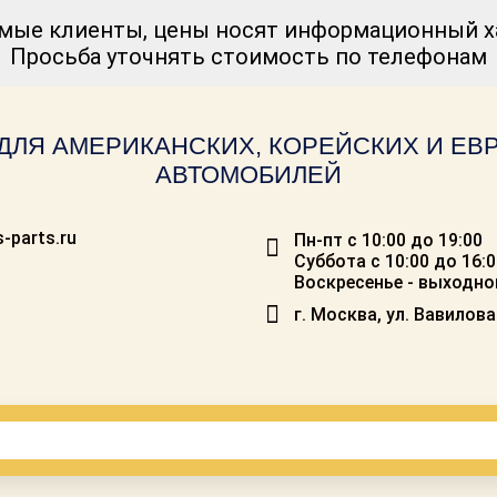
мые клиенты, цены носят информационный ха
Просьба уточнять стоимость по телефонам
ДЛЯ АМЕРИКАНСКИХ, КОРЕЙСКИХ И Е
АВТОМОБИЛЕЙ
-parts.ru
Пн-пт с 10:00 до 19:00
Суббота с 10:00 до 16:
Воскресенье - выходно
г. Москва, ул. Вавилова