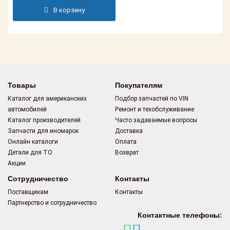
Поставщикам
В корзину
Партнерство и
сотрудничество
Акции
Новости
Товары
Покупателям
Каталог для американских
Подбор запчастей по VIN
Как оформить
автомобилей
Ремонт и техобслуживание
заказ
Каталог производителей
Часто задаваемые вопросы
Запчасти для иномарок
Доставка
Контакты
Онлайн каталоги
Оплата
Детали для ТО
Возврат
Акции
Сотрудничество
Контакты
Поставщикам
Контакты
Партнерство и сотрудничество
Контактные телефоны: