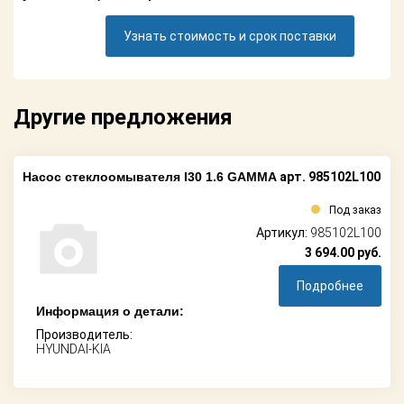
Поставщикам
Узнать стоимость и срок поставки
Партнерство и
сотрудничество
Акции
Другие предложения
Новости
Насос стеклоомывателя I30 1.6 GAMMA
арт. 985102L100
Как оформить
заказ
Под заказ
Артикул:
985102L100
Контакты
3 694.00
руб.
Подробнее
Информация о детали:
Производитель:
HYUNDAI-KIA