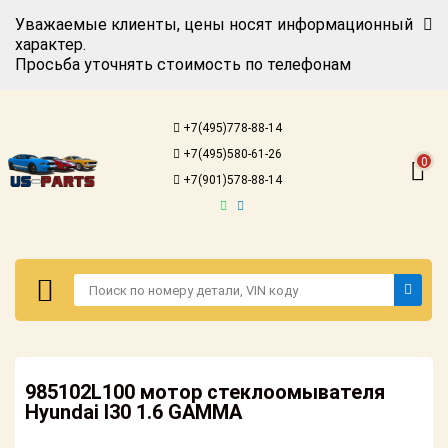
Уважаемые клиенты, цены носят информационный
характер.
Просьба уточнять стоимость по телефонам
Авторизация
Регистрация
+7(495)778-88-14
Каталог для
+7(495)580-61-26
американских
0
автомобилей
+7(901)578-88-14
Онлайн каталоги
- любые
запчасти
Подбор по
запросу
Детали для ТО
Авторизация
Ремонт и
985102L100 мотор стеклоомывателя
Регистрация
техобслуживание
Hyundai I30 1.6 GAMMA
Каталог для
Доставка