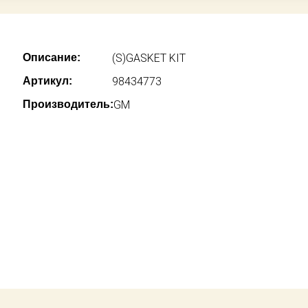
Описание:
(S)GASKET KIT
Артикул:
98434773
Производитель:
GM