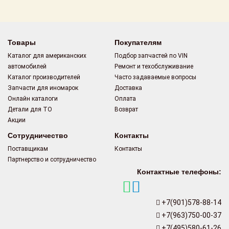
Поставщикам
Партнерство и
сотрудничество
Товары
Покупателям
Каталог для американских
Подбор запчастей по VIN
Акции
автомобилей
Ремонт и техобслуживание
Каталог производителей
Часто задаваемые вопросы
Новости
Запчасти для иномарок
Доставка
Онлайн каталоги
Оплата
Как оформить
Детали для ТО
Возврат
заказ
Акции
Сотрудничество
Контакты
Контакты
Поставщикам
Контакты
Партнерство и сотрудничество
Контактные телефоны:
+7(901)578-88-14
+7(963)750-00-37
+7(495)580-61-26