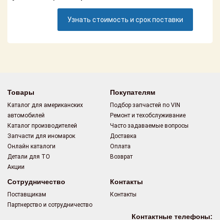
Поставщикам
Узнать стоимость и срок поставки
Партнерство и
сотрудничество
Акции
Новости
Товары
Покупателям
Как оформить
Каталог для американских
Подбор запчастей по VIN
заказ
автомобилей
Ремонт и техобслуживание
Каталог производителей
Часто задаваемые вопросы
Контакты
Запчасти для иномарок
Доставка
Онлайн каталоги
Оплата
Детали для ТО
Возврат
Акции
Сотрудничество
Контакты
Поставщикам
Контакты
Партнерство и сотрудничество
Контактные телефоны: