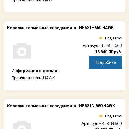
Производитель:
HAWK
Колодки тормозные передние
арт. HB581F.660 HAWK
Под заказ
Артикул:
HB581F.660
16 640.00
руб.
Подробнее
Информация о детали:
Производитель:
HAWK
Колодки тормозные передние
арт. HB581N.660 HAWK
Под заказ
Артикул:
HB581N.660