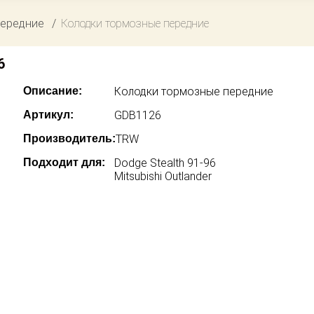
передние
Колодки тормозные передние
6
Описание:
Колодки тормозные передние
Артикул:
GDB1126
Производитель:
TRW
Подходит для:
Dodge Stealth 91-96
Mitsubishi Outlander