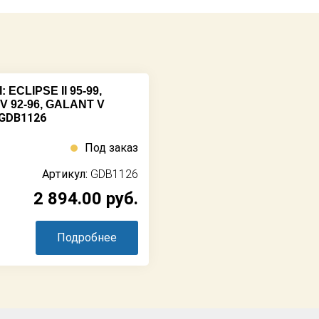
ECLIPSE II 95-99,
 V 92-96, GALANT V
 GDB1126
Под заказ
Артикул:
GDB1126
2 894.00
руб.
Подробнее