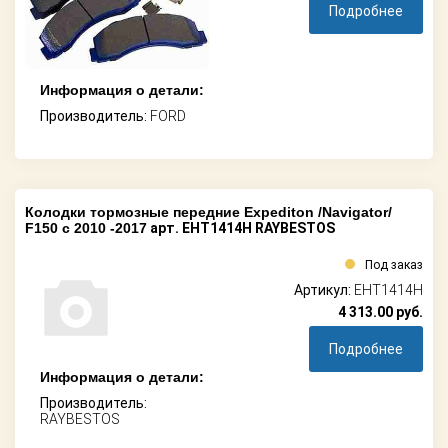
Подробнее
Информация о детали:
Производитель:
FORD
Колодки тормозные передние Expediton /Navigator/
F150 c 2010 -2017
арт. EHT1414H RAYBESTOS
Под заказ
Артикул:
EHT1414H
4 313.00
руб.
Подробнее
Информация о детали:
Производитель:
RAYBESTOS