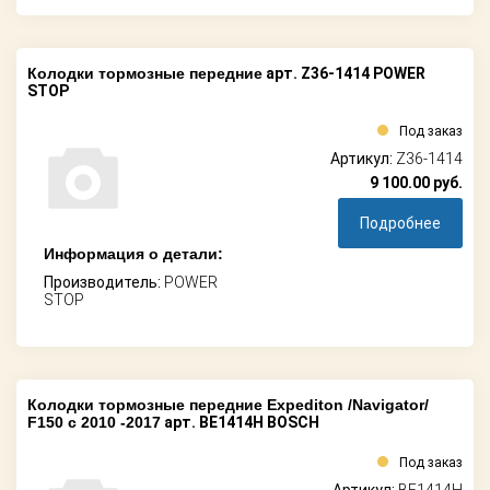
Колодки тормозные передние
арт. Z36-1414 POWER
STOP
Под заказ
Артикул:
Z36-1414
9 100.00
руб.
Подробнее
Информация о детали:
Производитель:
POWER
STOP
Колодки тормозные передние Expediton /Navigator/
F150 c 2010 -2017
арт. BE1414H BOSCH
Под заказ
Артикул:
BE1414H