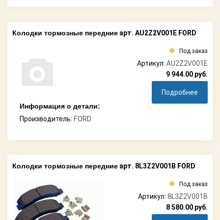
Колодки тормозные передние
арт. AU2Z2V001E FORD
Под заказ
Артикул:
AU2Z2V001E
9 944.00
руб.
Подробнее
Информация о детали:
Производитель:
FORD
Колодки тормозные передние
арт. 8L3Z2V001B FORD
Под заказ
Артикул:
8L3Z2V001B
8 580.00
руб.