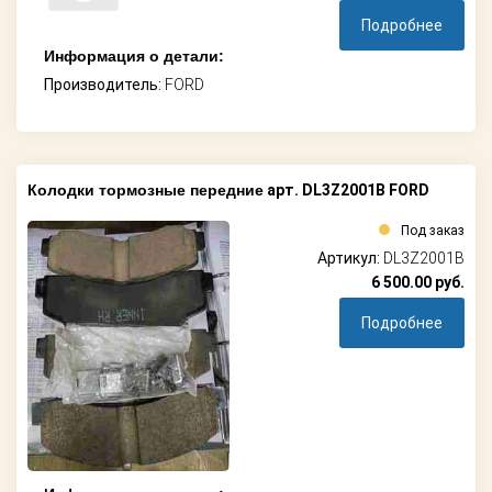
Подробнее
Информация о детали:
Производитель:
FORD
Колодки тормозные передние
арт. DL3Z2001B FORD
Под заказ
Артикул:
DL3Z2001B
6 500.00
руб.
Подробнее