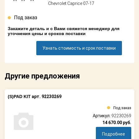
Поставщикам
Chevrolet Caprice 07-17
Партнерство и
Под заказ
сотрудничество
Закажите деталь и с Вами свяжется менеджер для
уточнения цены и сроков поставки
Акции
Узнать стоимость и срок поставки
Новости
Как оформить
заказ
Другие предложения
Контакты
(S)PAD KIT
арт. 92230269
Под заказ
Артикул:
92230269
14 670.00
руб.
Подробнее