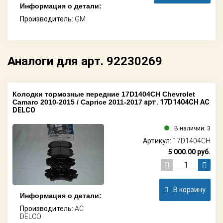
Информация о детали:
Производитель:
GM
Аналоги для арт. 92230269
Колодки тормозные передние 17D1404CH Chevrolet
Camaro 2010-2015 / Caprice 2011-2017
арт. 17D1404CH AC
DELCO
В наличии: 3
Артикул:
17D1404CH
5 000.00
руб.
В корзину
Информация о детали:
Производитель:
AC
DELCO