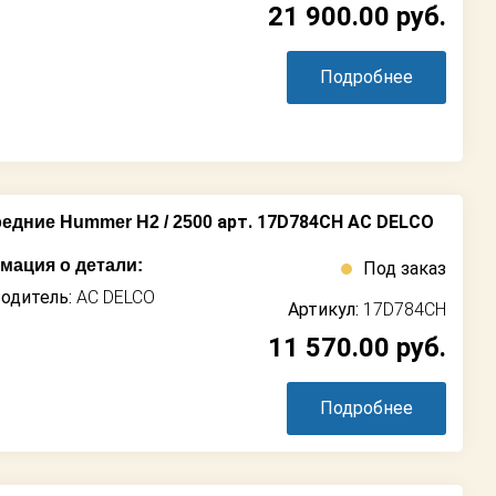
21 900.00
руб.
Подробнее
арт. 17D784CH AC DELCO
едние Hummer H2 / 2500
ация о детали:
Под заказ
одитель:
AC DELCO
Артикул:
17D784CH
11 570.00
руб.
Подробнее