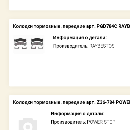
арт. PGD784C RAY
Колодки тормозные, передние
Информация о детали:
Производитель:
RAYBESTOS
арт. Z36-784 POW
Колодки тормозные, передние
Информация о детали:
Производитель:
POWER STOP