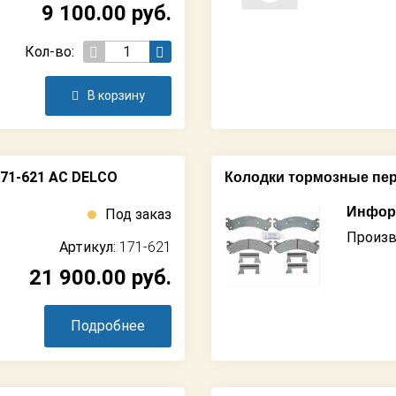
9 100.00
руб.
Кол-во:
В корзину
171-621 AC DELCO
Колодки тормозные пер
Информ
Под заказ
Произв
Артикул:
171-621
21 900.00
руб.
Подробнее