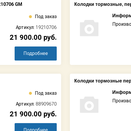
210706 GM
Колодки тормозные, пере
Информ
Под заказ
Произво
Артикул:
19210706
21 900.00
руб.
Подробнее
Колодки тормозные пе
Информ
Под заказ
Произво
Артикул:
88909670
21 900.00
руб.
Подробнее