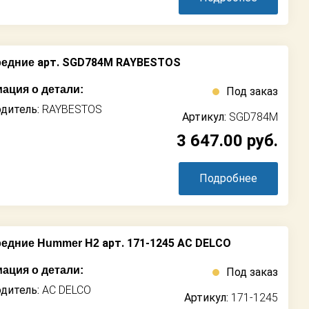
арт. SGD784M RAYBESTOS
редние
ация о детали:
Под заказ
дитель:
RAYBESTOS
Артикул:
SGD784M
3 647.00
руб.
Подробнее
арт. 171-1245 AC DELCO
редние Hummer H2
ация о детали:
Под заказ
дитель:
AC DELCO
Артикул:
171-1245