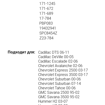
171-1245
171-672
171-689
17-784
PBP083
19432941
SPC8454Z
Z23-784
Подходит для:
Cadillac DTS 06-11
Cadillac DeVille 00-05
Cadillac Escalade 02-06
Chevrolet Avalanche 02-06
Chevrolet Express 2500 03-17
Chevrolet Express 3500 03-17
Chevrolet Suburban 00-06
Chevrolet Suburban 07-14
Chevrolet Tahoe 00-06
GMC Savana 2500 95-02
GMC Savana 3500 95-02
Hummer H2 03-07