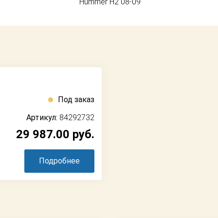
Hummer H2 08-09
Под заказ
Артикул:
84292732
29 987.00
руб.
Подробнее