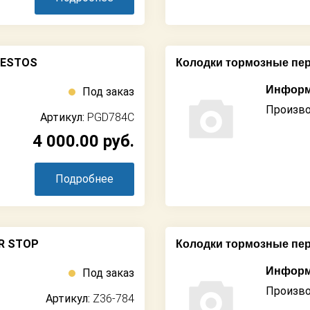
BESTOS
Колодки тормозные пе
Информ
Под заказ
Произво
Артикул:
PGD784C
4 000.00
руб.
Подробнее
ER STOP
Колодки тормозные пе
Информ
Под заказ
Произво
Артикул:
Z36-784