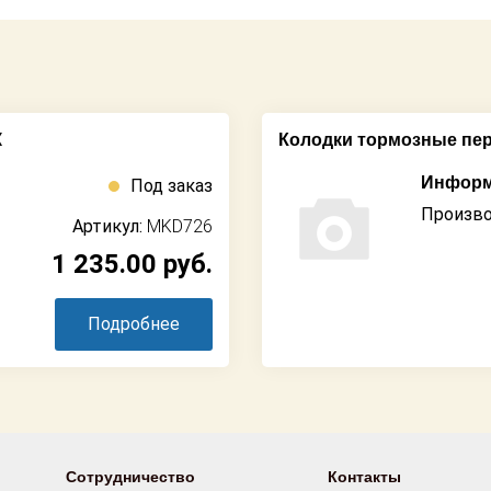
X
Колодки тормозные пе
Информ
Под заказ
Произво
Артикул:
MKD726
1 235.00
руб.
Подробнее
Сотрудничество
Контакты