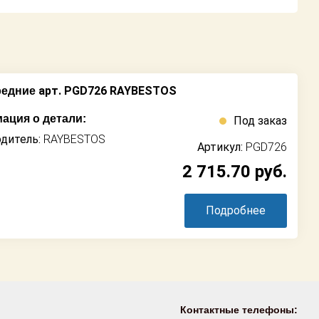
арт. PGD726 RAYBESTOS
редние
ация о детали:
Под заказ
дитель:
RAYBESTOS
Артикул:
PGD726
2 715.70
руб.
Подробнее
Контактные телефоны: