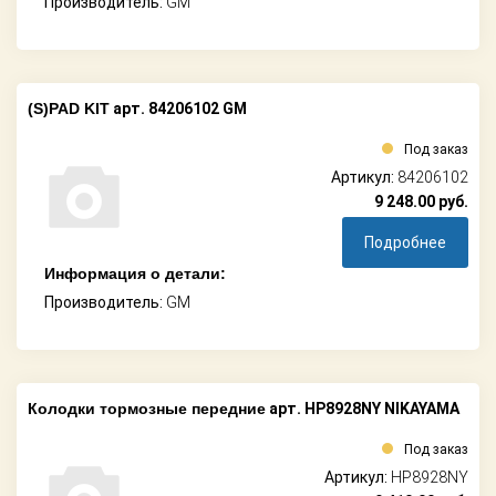
Производитель:
GM
(S)PAD KIT
арт. 84206102 GM
Под заказ
Артикул:
84206102
9 248.00
руб.
Подробнее
Информация о детали:
Производитель:
GM
Колодки тормозные передние
арт. HP8928NY NIKAYAMA
Под заказ
Артикул:
HP8928NY