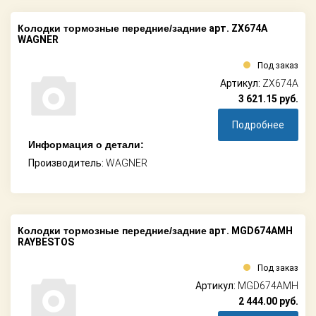
Колодки тормозные передние/задние
арт. ZX674A
WAGNER
Под заказ
Артикул:
ZX674A
3 621.15
руб.
Подробнее
Информация о детали:
Производитель:
WAGNER
Колодки тормозные передние/задние
арт. MGD674AMH
RAYBESTOS
Под заказ
Артикул:
MGD674AMH
2 444.00
руб.