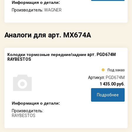
Информация о детали:
Производитель:
WAGNER
Аналоги для арт. MX674A
Колодки тормозные передние/задние
арт. PGD674M
RAYBESTOS
Под заказ
Артикул:
PGD674M
1 435.00
руб.
Подробнее
Информация о детали:
Производитель:
RAYBESTOS