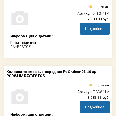
Под заказ
Артикул:
SGD841M
2 000.00
руб.
Подробнее
Информация о детали:
Производитель:
RAYBESTOS
Колодки тормозные передние Pt Cruiser 01-10
арт.
PGD841M RAYBESTOS
Под заказ
Артикул:
PGD841M
3 085.55
руб.
Подробнее
Информация о детали: