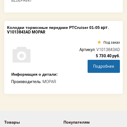
BLUEPRINT
Колодки тормозные передние PTCruiser 01-05
арт.
V1013843AD MOPAR
Под заказ
Артикул:
V1013843AD
5 730.40
руб.
Подробнее
Информация о детали:
Производитель:
MOPAR
Товары
Покупателям