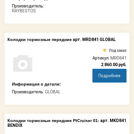
Производитель:
RAYBESTOS
Колодки тормозные передние
арт. MRD841 GLOBAL
Под заказ
Артикул:
MRD841
2 860.00
руб.
Подробнее
Информация о детали:
Производитель:
GLOBAL
Колодки тормозные передние PtCruiser 01-
арт. MKD841
BENDIX