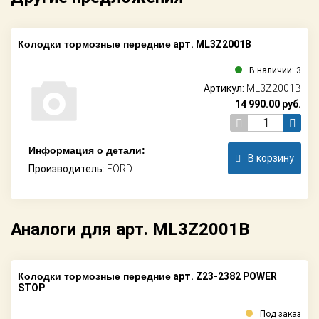
Колодки тормозные передние
арт. ML3Z2001B
В наличии: 3
Артикул:
ML3Z2001B
14 990.00
руб.
Информация о детали:
В корзину
Производитель:
FORD
Аналоги для арт. ML3Z2001B
Колодки тормозные передние
арт. Z23-2382 POWER
STOP
Под заказ