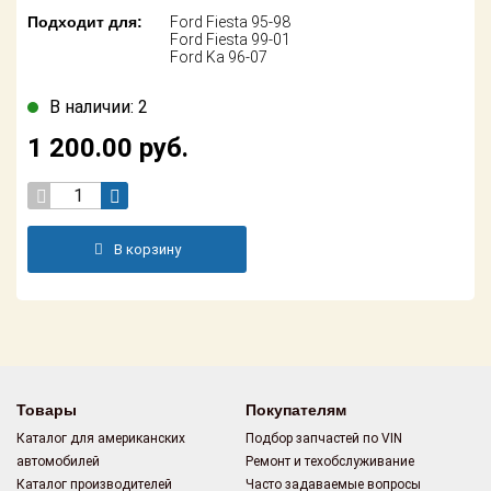
Поставщикам
Подходит для:
Ford Fiesta 95-98
Ford Fiesta 99-01
Ford Ka 96-07
Партнерство и
сотрудничество
В наличии: 2
Акции
1 200.00
руб.
Новости
Как оформить
заказ
В корзину
Контакты
Товары
Покупателям
Каталог для американских
Подбор запчастей по VIN
автомобилей
Ремонт и техобслуживание
Каталог производителей
Часто задаваемые вопросы