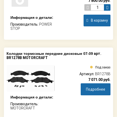
7 800.00
руб.
Информация о детали:
В корзину
Производитель:
POWER
STOP
Колодки тормозные передние дисковые 07-09
арт.
BR1278B MOTORCRAFT
Под заказ
Артикул:
BR1278B
7 071.00
руб.
Подробнее
Информация о детали:
Производитель:
MOTORCRAFT