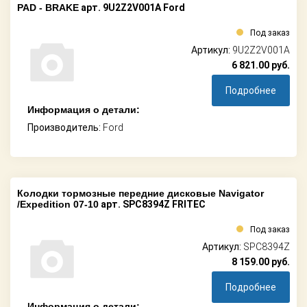
PAD - BRAKE
арт. 9U2Z2V001A Ford
Под заказ
Артикул:
9U2Z2V001A
6 821.00
руб.
Подробнее
Информация о детали:
Производитель:
Ford
Колодки тормозные передние дисковые Navigator
/Expedition 07-10
арт. SPC8394Z FRITEC
Под заказ
Артикул:
SPC8394Z
8 159.00
руб.
Подробнее
Информация о детали: