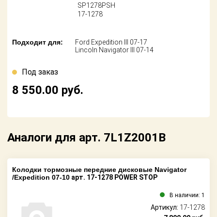
Поставщикам
SP1278PSH
17-1278
Партнерство и
сотрудничество
Подходит для:
Ford Expedition III 07-17
Lincoln Navigator III 07-14
Акции
Под заказ
Новости
8 550.00
руб.
Как оформить
заказ
Контакты
Аналоги для арт. 7L1Z2001B
Колодки тормозные передние дисковые Navigator
/Expedition 07-10
арт. 17-1278 POWER STOP
В наличии: 1
Артикул:
17-1278