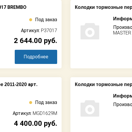
017 BREMBO
Колодки тормозные пе
Информ
Под заказ
Произво
Артикул:
P37017
MASTER
2 644.00
руб.
Подробнее
арт.
e 2011-2020
Колодки тормозные пер
Информ
Под заказ
Произво
Артикул:
MGD1629M
4 400.00
руб.