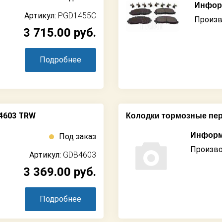
Информ
Артикул:
PGD1455C
Произв
3 715.00
руб.
Подробнее
4603 TRW
Колодки тормозные пе
Информ
Под заказ
Произво
Артикул:
GDB4603
3 369.00
руб.
Подробнее