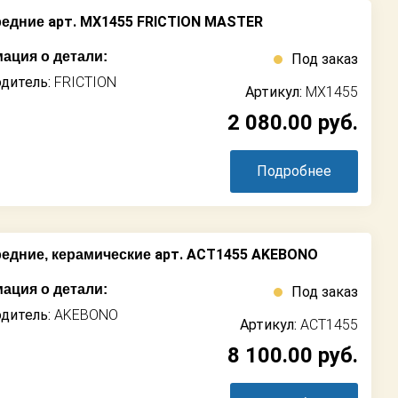
арт. MX1455 FRICTION MASTER
редние
ация о детали:
Под заказ
дитель:
FRICTION
Артикул:
MX1455
2 080.00
руб.
Подробнее
арт. ACT1455 AKEBONO
едние, керамические
ация о детали:
Под заказ
дитель:
AKEBONO
Артикул:
ACT1455
8 100.00
руб.