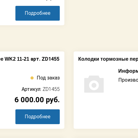
Подробнее
арт. ZD1455
e WK2 11-21
Колодки тормозные пе
Информ
Под заказ
Произво
Артикул:
ZD1455
6 000.00
руб.
Подробнее