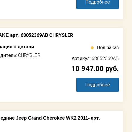
Подробнее
арт. 68052369AB CHRYSLER
AKE
ация о детали:
Под заказ
дитель:
CHRYSLER
Артикул:
68052369AB
10 947.00
руб.
Подробнее
арт.
едние Jeep Grand Cherokee WK2 2011-