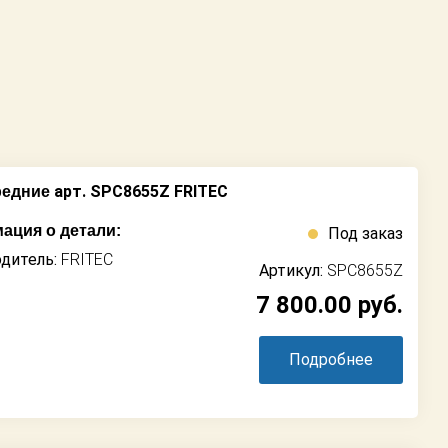
арт. SPC8655Z FRITEC
редние
ация о детали:
Под заказ
дитель:
FRITEC
Артикул:
SPC8655Z
7 800.00
руб.
Подробнее