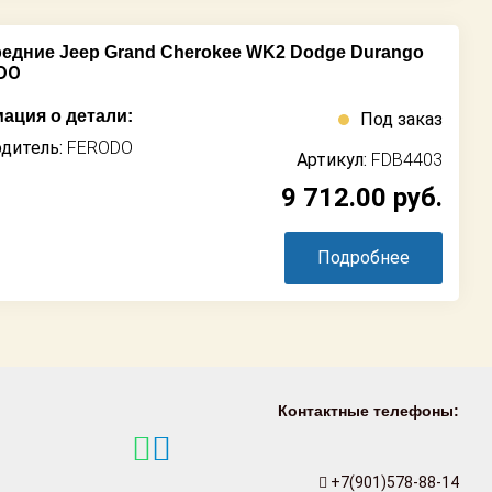
едние Jeep Grand Cherokee WK2 Dodge Durango
ODO
ация о детали:
Под заказ
дитель:
FERODO
Артикул:
FDB4403
9 712.00
руб.
Подробнее
Контактные телефоны:
+7(901)578-88-14