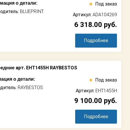
ация о детали:
Под заказ
одитель:
BLUEPRINT
Артикул:
ADA104269
6 318.00
руб.
Подробнее
арт. EHT1455H RAYBESTOS
редние
ация о детали:
Под заказ
дитель:
RAYBESTOS
Артикул:
EHT1455H
9 100.00
руб.
Подробнее