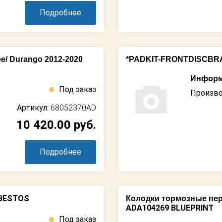
Подробнее
e/ Durango 2012-2020
*PADKIT-FRONTDISCBR
Информ
Под заказ
Произво
Артикул:
68052370AD
10 420.00
руб.
Подробнее
YBESTOS
Колодки тормозные пер
ADA104269 BLUEPRINT
Под заказ