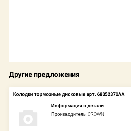
Возврат
Поставщикам
Партнерство и
сотрудничество
Акции
Новости
Другие предложения
Как оформить
заказ
арт. 68052370AA
Колодки тормозные дисковые
Контакты
Информация о детали:
Производитель:
CROWN