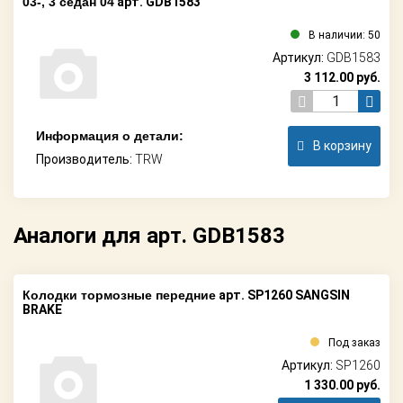
03-, 3 седан 04
арт. GDB1583
В наличии: 50
Артикул:
GDB1583
3 112.00
руб.
Информация о детали:
В корзину
Производитель:
TRW
Аналоги для арт. GDB1583
Колодки тормозные передние
арт. SP1260 SANGSIN
BRAKE
Под заказ
Артикул:
SP1260
1 330.00
руб.