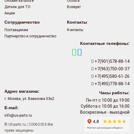
Онлайн каталоги
Оплата
Детали для ТО
Возврат
Акции
Сотрудничество
Контакты
Поставщикам
Контакты
Партнерство и сотрудничество
Контактные телефоны:
+7(901)578-88-14
+7(963)750-00-37
+7(495)580-61-26
+7(495)778-88-14
Адрес магазина:
Часы работы:
г. Москва, ул. Вавилова 53к2
Пн-пт с 10:00 до 19:00
Суббота с 10:00 до 16:00
E-mail:
Воскресенье - выходной
info@us-parts.ru
© US-parts.ru / 2006-2026 Все
права защищены