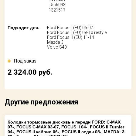
Поставщикам
1566093
1321517
Партнерство и
сотрудничество
Подходит для:
Ford Focus II (EU) 05-07
Ford Focus II (EU) 08-10 restyle
Акции
Ford Focus III (EU) 11-14
Mazda 3
Volvo S40
Новости
Под заказ
Как оформить
заказ
2 324.00
руб.
Контакты
Другие предложения
Колодки тормозные дисковые передн FORD: C-MAX
07-, FOCUS C-MAX 03-07, FOCUS II 04-, FOCUS II Turnier
04-, FOCUS II кабрио 06-, FOCUS II седан 05-, MAZDA: 3