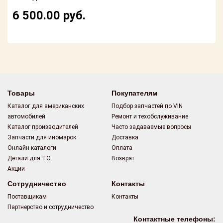
Поставщикам
6 500.00
руб.
Партнерство и
сотрудничество
Акции
Новости
Товары
Покупателям
Как оформить
Каталог для американских
Подбор запчастей по VIN
заказ
автомобилей
Ремонт и техобслуживание
Каталог производителей
Часто задаваемые вопросы
Контакты
Запчасти для иномарок
Доставка
Онлайн каталоги
Оплата
Детали для ТО
Возврат
Акции
Сотрудничество
Контакты
Поставщикам
Контакты
Партнерство и сотрудничество
Контактные телефоны: