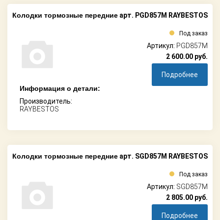
Колодки тормозные передние
арт. PGD857M RAYBESTOS
Под заказ
Артикул:
PGD857M
2 600.00
руб.
Подробнее
Информация о детали:
Производитель:
RAYBESTOS
Колодки тормозные передние
арт. SGD857M RAYBESTOS
Под заказ
Артикул:
SGD857M
2 805.00
руб.
Подробнее