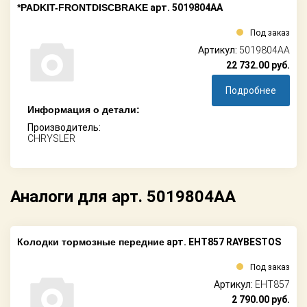
*PADKIT-FRONTDISCBRAKE
арт. 5019804AA
Под заказ
Артикул:
5019804AA
22 732.00
руб.
Подробнее
Информация о детали:
Производитель:
CHRYSLER
Аналоги для арт. 5019804AA
Колодки тормозные передние
арт. EHT857 RAYBESTOS
Под заказ
Артикул:
EHT857
2 790.00
руб.